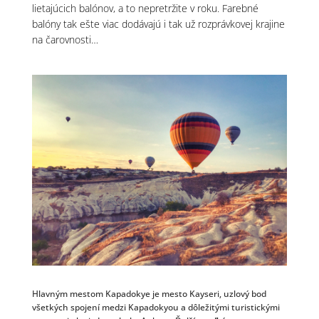
lietajúcich balónov, a to nepretržite v roku. Farebné
balóny tak ešte viac dodávajú i tak už rozprávkovej krajine
na čarovnosti…
Hlavným mestom Kapadokye je mesto Kayseri, uzlový bod
všetkých spojení medzi Kapadokyou a dôležitými turistickými